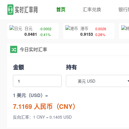
首页
汇率兑换
银行
日元
港币
-0.0002
0.0026
0.0481
0.9153
-0.41%
0.28%
今日实时汇率
金额
持有
美元 USD
1 美元（USD）=
7.1169
人民币（CNY）
反向汇率：1 CNY = 0.1405 USD